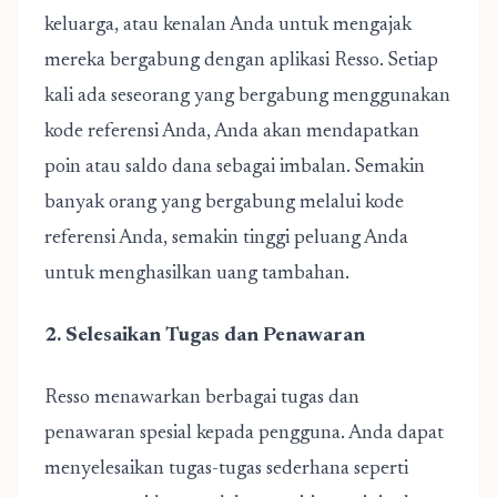
keluarga, atau kenalan Anda untuk mengajak
mereka bergabung dengan aplikasi Resso. Setiap
kali ada seseorang yang bergabung menggunakan
kode referensi Anda, Anda akan mendapatkan
poin atau saldo dana sebagai imbalan. Semakin
banyak orang yang bergabung melalui kode
referensi Anda, semakin tinggi peluang Anda
untuk menghasilkan uang tambahan.
2. Selesaikan Tugas dan Penawaran
Resso menawarkan berbagai tugas dan
penawaran spesial kepada pengguna. Anda dapat
menyelesaikan tugas-tugas sederhana seperti