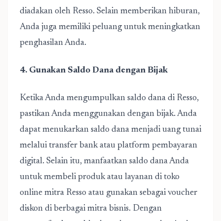
diadakan oleh Resso. Selain memberikan hiburan,
Anda juga memiliki peluang untuk meningkatkan
penghasilan Anda.
4. Gunakan Saldo Dana dengan Bijak
Ketika Anda mengumpulkan saldo dana di Resso,
pastikan Anda menggunakan dengan bijak. Anda
dapat menukarkan saldo dana menjadi uang tunai
melalui transfer bank atau platform pembayaran
digital. Selain itu, manfaatkan saldo dana Anda
untuk membeli produk atau layanan di toko
online mitra Resso atau gunakan sebagai voucher
diskon di berbagai mitra bisnis. Dengan