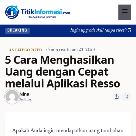
menu
Ingin upgrade skill tanpa ribet? Temuka
BREAKING
UNCATEGORIZED
•
5 min read
•
Juni 21, 2023
5 Cara Menghasilkan
Uang dengan Cepat
melalui Aplikasi Resso
Nina
ios_share
bookmark_add
Author
Apakah Anda ingin mendapatkan uang tambahan