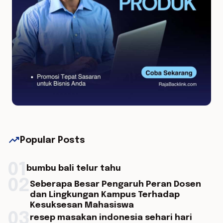
trending_up
Popular Posts
01
bumbu bali telur tahu
02
Seberapa Besar Pengaruh Peran Dosen
dan Lingkungan Kampus Terhadap
Kesuksesan Mahasiswa
03
resep masakan indonesia sehari hari