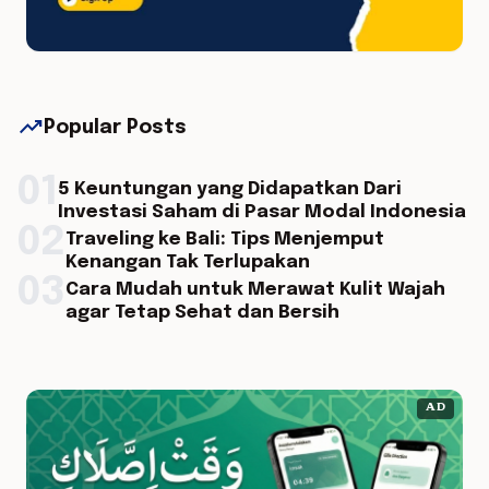
trending_up
Popular Posts
01
5 Keuntungan yang Didapatkan Dari
Investasi Saham di Pasar Modal Indonesia
02
Traveling ke Bali: Tips Menjemput
Kenangan Tak Terlupakan
03
Cara Mudah untuk Merawat Kulit Wajah
agar Tetap Sehat dan Bersih
AD