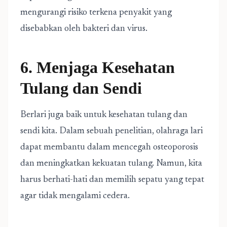
mengurangi risiko terkena penyakit yang
disebabkan oleh bakteri dan virus.
6. Menjaga Kesehatan
Tulang dan Sendi
Berlari juga baik untuk kesehatan tulang dan
sendi kita. Dalam sebuah penelitian, olahraga lari
dapat membantu dalam mencegah osteoporosis
dan meningkatkan kekuatan tulang. Namun, kita
harus berhati-hati dan memilih sepatu yang tepat
agar tidak mengalami cedera.