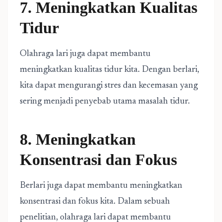
7. Meningkatkan Kualitas
Tidur
Olahraga lari juga dapat membantu
meningkatkan kualitas tidur kita. Dengan berlari,
kita dapat mengurangi stres dan kecemasan yang
sering menjadi penyebab utama masalah tidur.
8. Meningkatkan
Konsentrasi dan Fokus
Berlari juga dapat membantu meningkatkan
konsentrasi dan fokus kita. Dalam sebuah
penelitian, olahraga lari dapat membantu