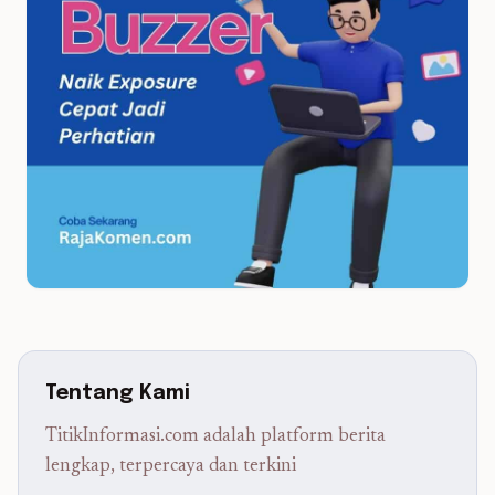
Tentang Kami
TitikInformasi.com adalah platform berita
lengkap, terpercaya dan terkini