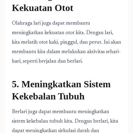
Kekuatan Otot
Olahraga lari juga dapat membantu
meningkatkan kekuatan otot kita. Dengan lari,
kita melatih otot kaki, pinggul, dan perut. Ini akan
membantu kita dalam melakukan aktivitas sehari-
hari, seperti berjalan dan berlari.
5. Meningkatkan Sistem
Kekebalan Tubuh
Berlari juga dapat membantu meningkatkan
sistem kekebalan tubuh kita. Dengan berlari, kita
dapat meningkatkan sirkulasi darah dan