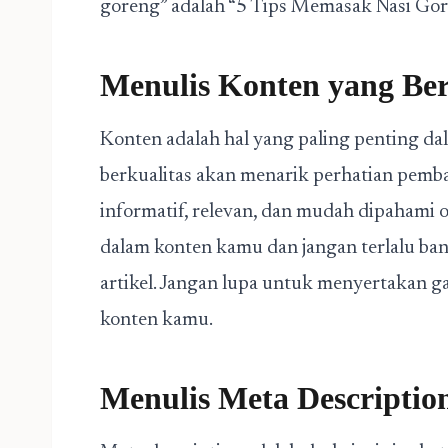
goreng” adalah “5 Tips Memasak Nasi Gor
Menulis Konten yang Ber
Konten adalah hal yang paling penting da
berkualitas akan menarik perhatian pemb
informatif, relevan, dan mudah dipahami
dalam konten kamu dan jangan terlalu b
artikel. Jangan lupa untuk menyertakan g
konten kamu.
Menulis Meta Descriptio