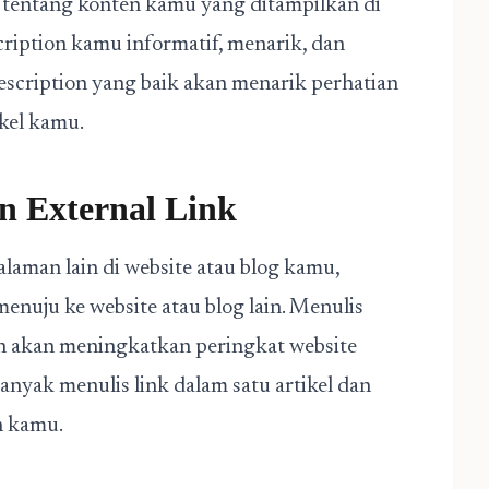
t tentang konten kamu yang ditampilkan di
cription kamu informatif, menarik, dan
cription yang baik akan menarik perhatian
kel kamu.
n External Link
alaman lain di website atau blog kamu,
menuju ke website atau blog lain. Menulis
van akan meningkatkan peringkat website
banyak menulis link dalam satu artikel dan
n kamu.