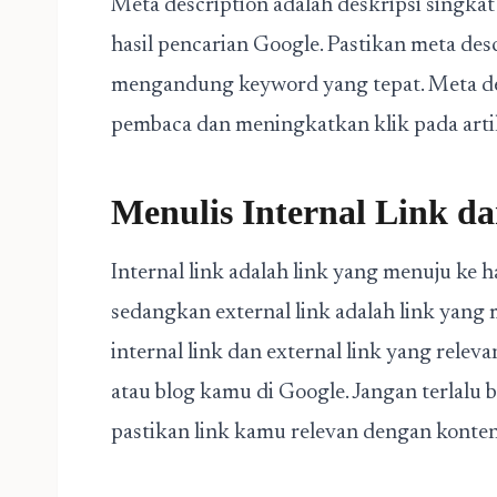
Meta description adalah deskripsi singka
hasil pencarian Google. Pastikan meta des
mengandung keyword yang tepat. Meta des
pembaca dan meningkatkan klik pada arti
Menulis Internal Link da
Internal link adalah link yang menuju ke h
sedangkan external link adalah link yang 
internal link dan external link yang rele
atau blog kamu di Google. Jangan terlalu 
pastikan link kamu relevan dengan konte