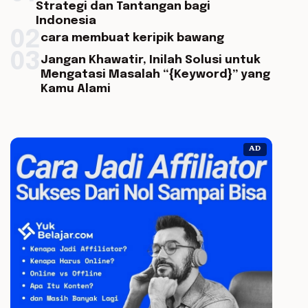
Strategi dan Tantangan bagi
Indonesia
02
cara membuat keripik bawang
03
Jangan Khawatir, Inilah Solusi untuk
Mengatasi Masalah “{Keyword}” yang
Kamu Alami
AD