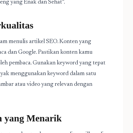
eng yang Enak dan Sehat”.
kualitas
lam menulis artikel SEO. Konten yang
aca dan Google. Pastikan konten kamu
 oleh pembaca. Gunakan keyword yang tepat
anyak menggunakan keyword dalam satu
ambar atau video yang relevan dengan
n yang Menarik