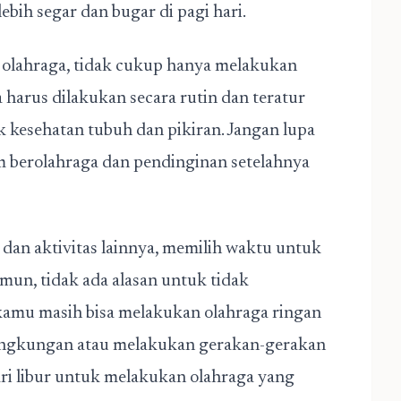
ebih segar dan bugar di pagi hari.
olahraga, tidak cukup hanya melakukan
ga harus dilakukan secara rutin dan teratur
kesehatan tubuh dan pikiran. Jangan lupa
 berolahraga dan pendinginan setelahnya
dan aktivitas lainnya, memilih waktu untuk
amun, tidak ada alasan untuk tidak
 kamu masih bisa melakukan olahraga ringan
r lingkungan atau melakukan gerakan-gerakan
hari libur untuk melakukan olahraga yang