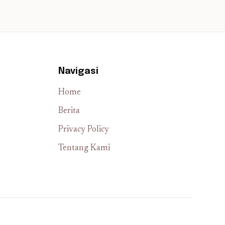
Navigasi
Home
Berita
Privacy Policy
Tentang Kami