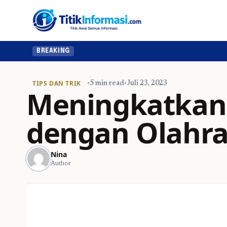
Ingin up
BREAKING
TIPS DAN TRIK
•
5 min read
•
Juli 23, 2023
Meningkatkan 
dengan Olahra
Nina
Author