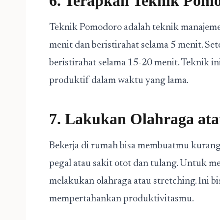
6. Terapkan Teknik Pom
Teknik Pomodoro adalah teknik manajemen
menit dan beristirahat selama 5 menit. Se
beristirahat selama 15-20 menit. Teknik 
produktif dalam waktu yang lama.
7. Lakukan Olahraga ata
Bekerja di rumah bisa membuatmu kurang 
pegal atau sakit otot dan tulang. Untuk m
melakukan olahraga atau stretching. Ini 
mempertahankan produktivitasmu.