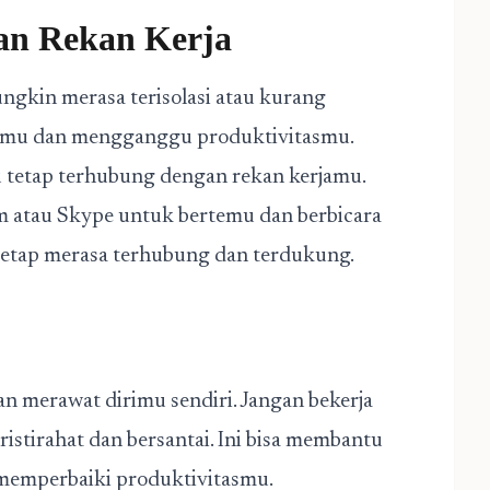
gan Rekan Kerja
ngkin merasa terisolasi atau kurang
simu dan mengganggu produktivitasmu.
u tetap terhubung dengan rekan kerjamu.
m atau Skype untuk bertemu dan berbicara
tetap merasa terhubung dan terdukung.
dan merawat dirimu sendiri. Jangan bekerja
istirahat dan bersantai. Ini bisa membantu
memperbaiki produktivitasmu.