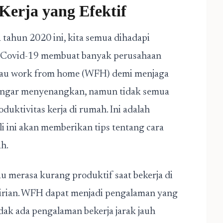
erja yang Efektif
 tahun 2020 ini, kita semua dihadapi
mi Covid-19 membuat banyak perusahaan
atau work from home (WFH) demi menjaga
engar menyenangkan, namun tidak semua
uktivitas kerja di rumah. Ini adalah
li ini akan memberikan tips tentang cara
h.
 merasa kurang produktif saat bekerja di
dirian. WFH dapat menjadi pengalaman yang
idak ada pengalaman bekerja jarak jauh