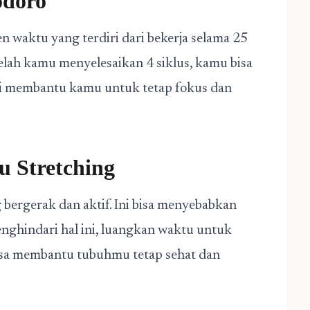
odoro
 waktu yang terdiri dari bekerja selama 25
telah kamu menyelesaikan 4 siklus, kamu bisa
ini membantu kamu untuk tetap fokus dan
u Stretching
bergerak dan aktif. Ini bisa menyebabkan
enghindari hal ini, luangkan waktu untuk
bisa membantu tubuhmu tetap sehat dan