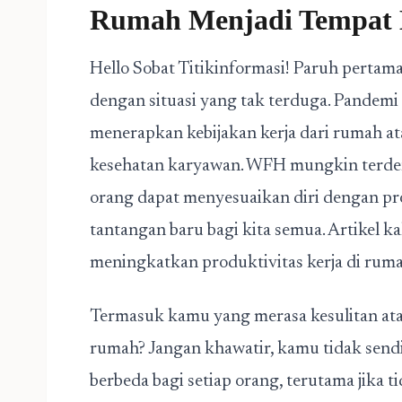
Rumah Menjadi Tempat K
Hello Sobat Titikinformasi! Paruh pertama
dengan situasi yang tak terduga. Pande
menerapkan kebijakan kerja dari rumah 
kesehatan karyawan. WFH mungkin terd
orang dapat menyesuaikan diri dengan prod
tantangan baru bagi kita semua. Artikel ka
meningkatkan produktivitas kerja di ruma
Termasuk kamu yang merasa kesulitan atau
rumah? Jangan khawatir, kamu tidak sen
berbeda bagi setiap orang, terutama jika t