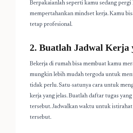
Berpakaianlah seperti kamu sedang pergi
mempertahankan mindset kerja. Kamu bi
tetap profesional.
2. Buatlah Jadwal Kerja 
Bekerja di rumah bisa membuat kamu mera
mungkin lebih mudah tergoda untuk menu
tidak perlu. Satu-satunya cara untuk meng
kerja yang jelas. Buatlah daftar tugas yan
tersebut. Jadwalkan waktu untuk istiraha
tersebut.