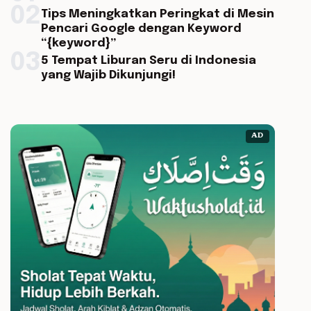
02
Tips Meningkatkan Peringkat di Mesin
Pencari Google dengan Keyword
“{keyword}”
03
5 Tempat Liburan Seru di Indonesia
yang Wajib Dikunjungi!
AD