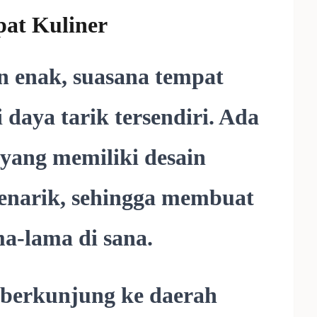
at Kuliner
n enak, suasana tempat
 daya tarik tersendiri. Ada
 yang memiliki desain
menarik, sehingga membuat
a-lama di sana.
a berkunjung ke daerah