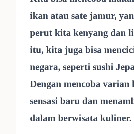
ikan atau sate jamur, y
perut kita kenyang dan l
itu, kita juga bisa mencic
negara, seperti sushi Jepa
Dengan mencoba varian b
sensasi baru dan menam
dalam berwisata kuliner.