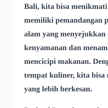
Bali, kita bisa menikmat
memiliki pemandangan p
alam yang menyejukkan 
kenyamanan dan menamba
mencicipi makanan. Den
tempat kuliner, kita bi
yang lebih berkesan.