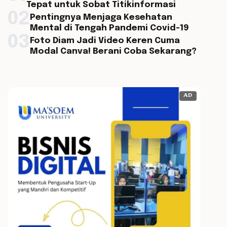
Tepat untuk Sobat Titikinformasi
02
Pentingnya Menjaga Kesehatan
Mental di Tengah Pandemi Covid-19
03
Foto Diam Jadi Video Keren Cuma
Modal Canva! Berani Coba Sekarang?
AD