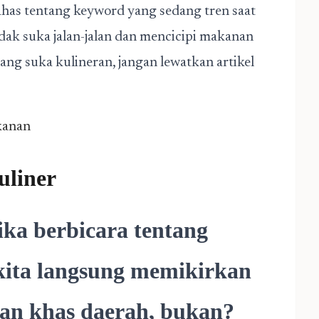
ahas tentang keyword yang sedang tren saat
 tidak suka jalan-jalan dan mencicipi makanan
yang suka kulineran, jangan lewatkan artikel
kanan
uliner
ika berbicara tentang
 kita langsung memikirkan
an khas daerah, bukan?