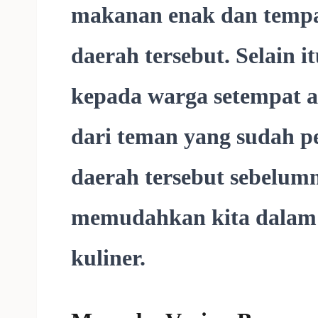
makanan enak dan tempat
daerah tersebut. Selain it
kepada warga setempat 
dari teman yang sudah p
daerah tersebut sebelumn
memudahkan kita dalam 
kuliner.