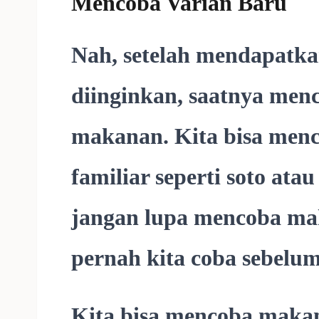
Mencoba Varian Baru
Nah, setelah mendapatkan
diinginkan, saatnya men
makanan. Kita bisa menc
familiar seperti soto ata
jangan lupa mencoba ma
pernah kita coba sebelu
Kita bisa mencoba makan