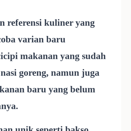
 referensi kuliner yang
coba varian baru
icipi makanan yang sudah
u nasi goreng, namun juga
kanan baru yang belum
mnya.
an unik seperti bakso