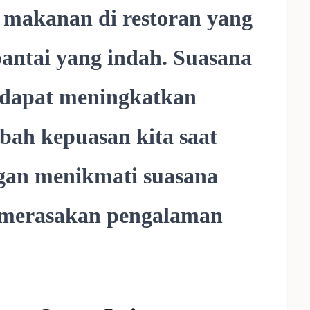
i makanan di restoran yang
antai yang indah. Suasana
dapat meningkatkan
h kepuasan kita saat
gan menikmati suasana
sa merasakan pengalaman