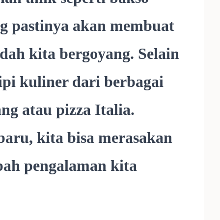
ang pastinya akan membuat
idah kita bergoyang. Selain
ipi kuliner dari berbagai
ng atau pizza Italia.
aru, kita bisa merasakan
bah pengalaman kita