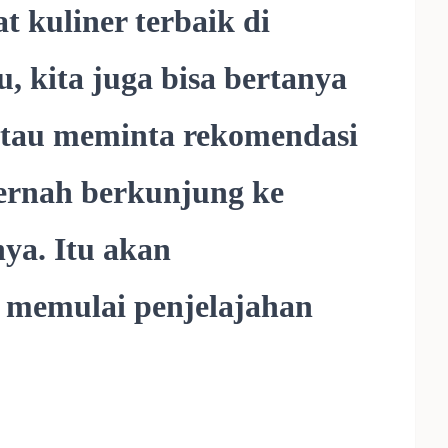
 kuliner terbaik di
u, kita juga bisa bertanya
atau meminta rekomendasi
ernah berkunjung ke
ya. Itu akan
memulai penjelajahan