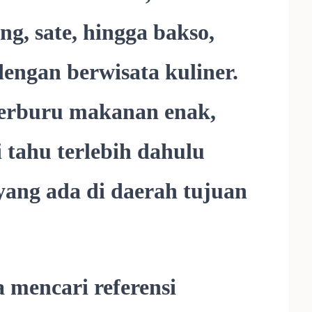
eng, sate, hingga bakso,
dengan berwisata kuliner.
erburu makanan enak,
 tahu terlebih dahulu
 yang ada di daerah tujuan
a mencari referensi