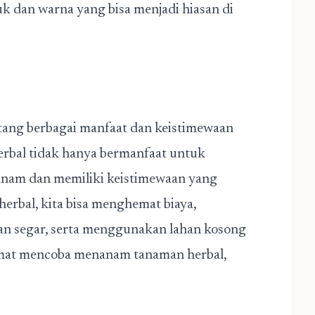
uk dan warna yang bisa menjadi hiasan di
entang berbagai manfaat dan keistimewaan
erbal tidak hanya bermanfaat untuk
tanam dan memiliki keistimewaan yang
erbal, kita bisa menghemat biaya,
an segar, serta menggunakan lahan kosong
amat mencoba menanam tanaman herbal,