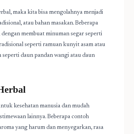
rbal, maka kita bisa mengolahnya menjadi
adisional, atau bahan masakan. Beberapa
h dengan membuat minuman segar seperti
radisional seperti ramuan kunyit asam atau
 seperti daun pandan wangi atau daun
Herbal
 untuk kesehatan manusia dan mudah
istimewaan lainnya. Beberapa contoh
 aroma yang harum dan menyegarkan, rasa