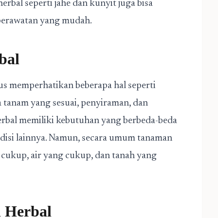
herbal seperti jahe dan kunyit juga bisa
perawatan yang mudah.
bal
s memperhatikan beberapa hal seperti
a tanam yang sesuai, penyiraman, dan
rbal memiliki kebutuhan yang berbeda-beda
ondisi lainnya. Namun, secara umum tanaman
cukup, air yang cukup, dan tanah yang
 Herbal