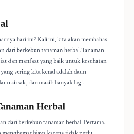
al
arnya hari ini? Kali ini, kita akan membahas
an dari berkebun tanaman herbal. Tanaman
iat dan manfaat yang baik untuk kesehatan
yang sering kita kenal adalah daun
aun sirsak, dan masih banyak lagi.
Tanaman Herbal
an dari berkebun tanaman herbal. Pertama,
a menghemat biaya karena tidak perlu