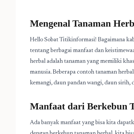
Mengenal Tanaman Herb
Hello Sobat Titikinformasi! Bagaimana kab
tentang berbagai manfaat dan keistimewa
herbal adalah tanaman yang memiliki khas
manusia. Beberapa contoh tanaman herbal 
kemangi, daun pandan wangi, daun sirih, d
Manfaat dari Berkebun 
Ada banyak manfaat yang bisa kita dapatk
dengan berkebun tanaman herbal, kita bis