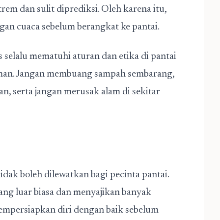
em dan sulit diprediksi. Oleh karena itu,
gan cuaca sebelum berangkat ke pantai.
s selalu mematuhi aturan dan etika di pantai
aman. Jangan membuang sampah sembarang,
n, serta jangan merusak alam di sekitar
idak boleh dilewatkan bagi pecinta pantai.
yang luar biasa dan menyajikan banyak
 mempersiapkan diri dengan baik sebelum