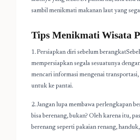
sambil menikmati makanan laut yang segar 
Tips Menikmati Wisata Pa
1. Persiapkan diri sebelum berangkatSebel
mempersiapkan segala sesuatunya dengan 
mencari informasi mengenai transportas
untuk ke pantai.
2. Jangan lupa membawa perlengkapan bere
bisa berenang, bukan? Oleh karena itu, 
berenang seperti pakaian renang, handuk