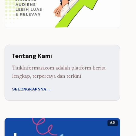
Tentang Kami
TitikInformasi.com adalah platform berita
lengkap, terpercaya dan terkini
SELENGKAPNYA →
AD