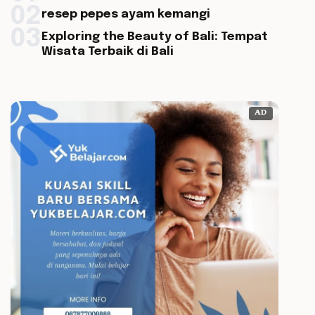
02
resep pepes ayam kemangi
03
Exploring the Beauty of Bali: Tempat
Wisata Terbaik di Bali
AD