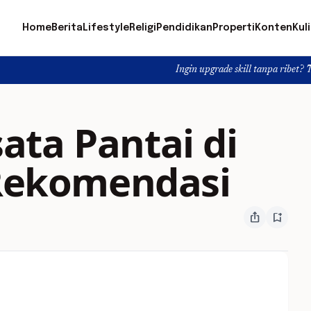
Home
Berita
Lifestyle
Religi
Pendidikan
Properti
Konten
Kul
Ingin upgrade skill tanpa ribet? Temukan kela
ata Pantai di
 Rekomendasi
ios_share
bookmark_add