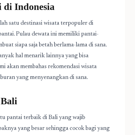
i di Indonesia
lah satu destinasi wisata terpopuler di
antai. Pulau dewata ini memiliki pantai-
at siapa saja betah berlama-lama di sana.
anyak hal menarik lainnya yang bisa
 kami akan membahas rekomendasi wisata
 liburan yang menyenangkan di sana.
 Bali
u pantai terbaik di Bali yang wajib
mbaknya yang besar sehingga cocok bagi yang