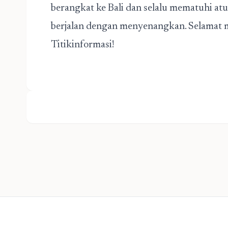
berangkat ke Bali dan selalu mematuhi atur
berjalan dengan menyenangkan. Selamat me
Titikinformasi!