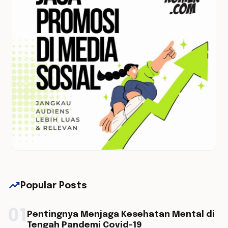
trending_up
Popular Posts
01
Pentingnya Menjaga Kesehatan Mental di
Tengah Pandemi Covid-19