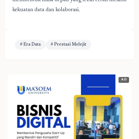
membentuk masa depan yang lebih cerah melalui
kekuatan data dan kolaborasi.
# Era Data
# Prestasi Melejit
AD