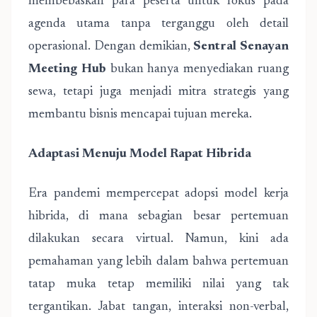
membebaskan para peserta untuk fokus pada
agenda utama tanpa terganggu oleh detail
operasional. Dengan demikian,
Sentral Senayan
Meeting Hub
bukan hanya menyediakan ruang
sewa, tetapi juga menjadi mitra strategis yang
membantu bisnis mencapai tujuan mereka.
Adaptasi Menuju Model Rapat Hibrida
Era pandemi mempercepat adopsi model kerja
hibrida, di mana sebagian besar pertemuan
dilakukan secara virtual. Namun, kini ada
pemahaman yang lebih dalam bahwa pertemuan
tatap muka tetap memiliki nilai yang tak
tergantikan. Jabat tangan, interaksi non-verbal,