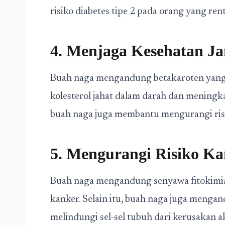
risiko diabetes tipe 2 pada orang yang ren
4. Menjaga Kesehatan J
Buah naga mengandung betakaroten yan
kolesterol jahat dalam darah dan meningk
buah naga juga membantu mengurangi risi
5. Mengurangi Risiko K
Buah naga mengandung senyawa fitokimia
kanker. Selain itu, buah naga juga meng
melindungi sel-sel tubuh dari kerusakan 