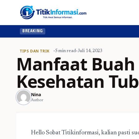
BREAKING
TIPS DAN TRIK
•
5 min read
•
Juli 14, 2023
Manfaat Buah
Kesehatan Tu
Nina
Author
Hello Sobat Titikinformasi, kalian pasti s