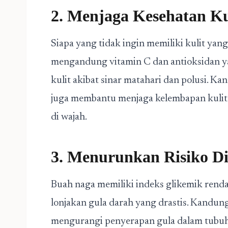
2. Menjaga Kesehatan Ku
Siapa yang tidak ingin memiliki kulit yan
mengandung vitamin C dan antioksidan 
kulit akibat sinar matahari dan polusi. K
juga membantu menjaga kelembapan kulit 
di wajah.
3. Menurunkan Risiko Di
Buah naga memiliki indeks glikemik rend
lonjakan gula darah yang drastis. Kandu
mengurangi penyerapan gula dalam tubu