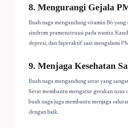
8. Mengurangi Gejala P
Buah naga mengandung vitamin B6 yang 
sindrom pramenstruasi pada wanita. Kan
depresi, dan hiperaktif saat mengalami P
9. Menjaga Kesehatan S
Buah naga mengandung serat yang sangat 
Serat membantu mengatur gerakan usus d
buah naga juga membantu menjaga saluran
dengan baik.