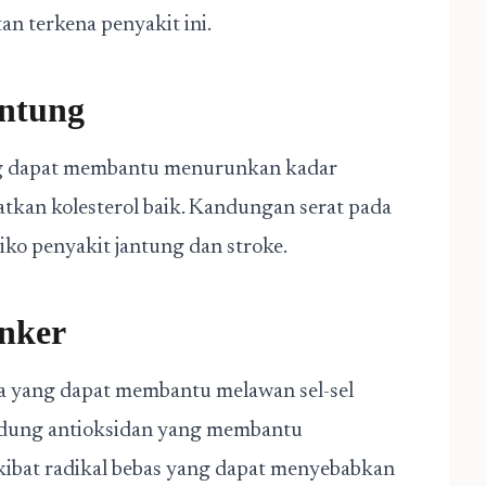
tan terkena penyakit ini.
antung
g dapat membantu menurunkan kadar
atkan kolesterol baik. Kandungan serat pada
ko penyakit jantung dan stroke.
anker
 yang dapat membantu melawan sel-sel
andung antioksidan yang membantu
akibat radikal bebas yang dapat menyebabkan