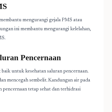
MS
membantu mengurangi gejala PMS atau
dungan ini membantu mengurangi kelelahan,
MS.
aluran Pencernaan
baik untuk kesehatan saluran pencernaan.
an mencegah sembelit. Kandungan air pada
 pencernaan tetap sehat dan terhidrasi