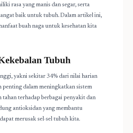
liki rasa yang manis dan segar, serta
ngat baik untuk tubuh. Dalam artikel ini,
manfaat buah naga untuk kesehatan kita
 Kekebalan Tubuh
gi, yakni sekitar 34% dari nilai harian
an penting dalam meningkatkan sistem
h tahan terhadap berbagai penyakit dan
andung antioksidan yang membantu
dapat merusak sel-sel tubuh kita.