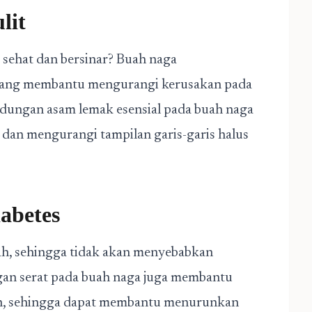
lit
g sehat dan bersinar? Buah naga
yang membantu mengurangi kerusakan pada
andungan asam lemak esensial pada buah naga
dan mengurangi tampilan garis-garis halus
abetes
ah, sehingga tidak akan menyebabkan
ngan serat pada buah naga juga membantu
h, sehingga dapat membantu menurunkan