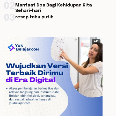
02
Manfaat Doa Bagi Kehidupan Kita
Sehari-hari
03
resep tahu putih
AD