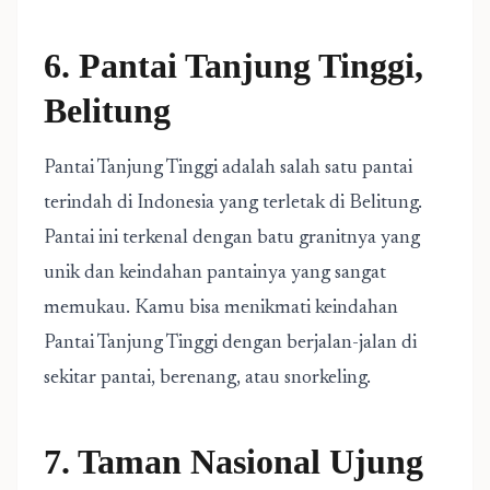
6. Pantai Tanjung Tinggi,
Belitung
Pantai Tanjung Tinggi adalah salah satu pantai
terindah di Indonesia yang terletak di Belitung.
Pantai ini terkenal dengan batu granitnya yang
unik dan keindahan pantainya yang sangat
memukau. Kamu bisa menikmati keindahan
Pantai Tanjung Tinggi dengan berjalan-jalan di
sekitar pantai, berenang, atau snorkeling.
7. Taman Nasional Ujung