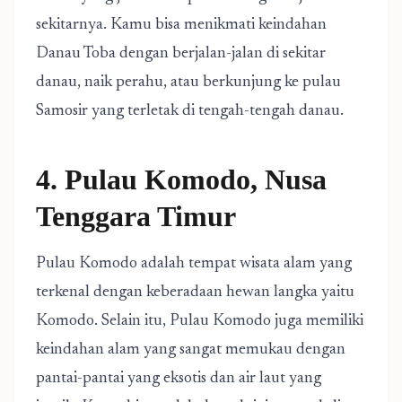
sekitarnya. Kamu bisa menikmati keindahan
Danau Toba dengan berjalan-jalan di sekitar
danau, naik perahu, atau berkunjung ke pulau
Samosir yang terletak di tengah-tengah danau.
4. Pulau Komodo, Nusa
Tenggara Timur
Pulau Komodo adalah tempat wisata alam yang
terkenal dengan keberadaan hewan langka yaitu
Komodo. Selain itu, Pulau Komodo juga memiliki
keindahan alam yang sangat memukau dengan
pantai-pantai yang eksotis dan air laut yang