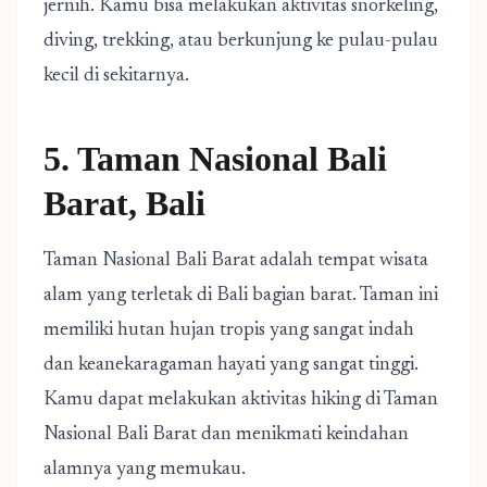
jernih. Kamu bisa melakukan aktivitas snorkeling,
diving, trekking, atau berkunjung ke pulau-pulau
kecil di sekitarnya.
5. Taman Nasional Bali
Barat, Bali
Taman Nasional Bali Barat adalah tempat wisata
alam yang terletak di Bali bagian barat. Taman ini
memiliki hutan hujan tropis yang sangat indah
dan keanekaragaman hayati yang sangat tinggi.
Kamu dapat melakukan aktivitas hiking di Taman
Nasional Bali Barat dan menikmati keindahan
alamnya yang memukau.