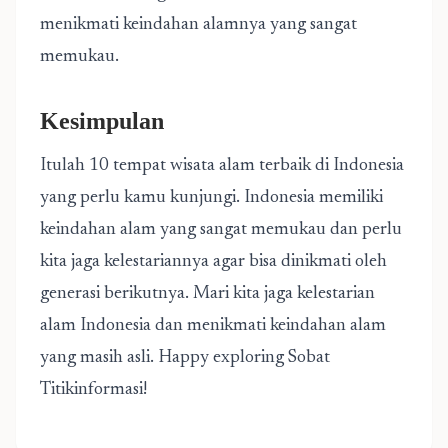
menikmati keindahan alamnya yang sangat
memukau.
Kesimpulan
Itulah 10 tempat wisata alam terbaik di Indonesia
yang perlu kamu kunjungi. Indonesia memiliki
keindahan alam yang sangat memukau dan perlu
kita jaga kelestariannya agar bisa dinikmati oleh
generasi berikutnya. Mari kita jaga kelestarian
alam Indonesia dan menikmati keindahan alam
yang masih asli. Happy exploring Sobat
Titikinformasi!