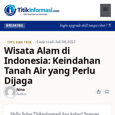
menu
Ingin upgrade skill tanpa ribet? Temuka
BREAKING
TIPS DAN TRIK
•
5 min read
•
Juli 04, 2023
Wisata Alam di
Indonesia: Keindahan
Tanah Air yang Perlu
Dijaga
Nina
ios_share
bookmark_add
Author
Hello Sobat Titikinformasi! Apa kabar? Semoga