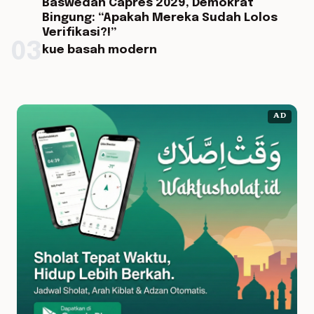
Baswedan Capres 2029, Demokrat
Bingung: “Apakah Mereka Sudah Lolos
Verifikasi?!”
03
kue basah modern
AD