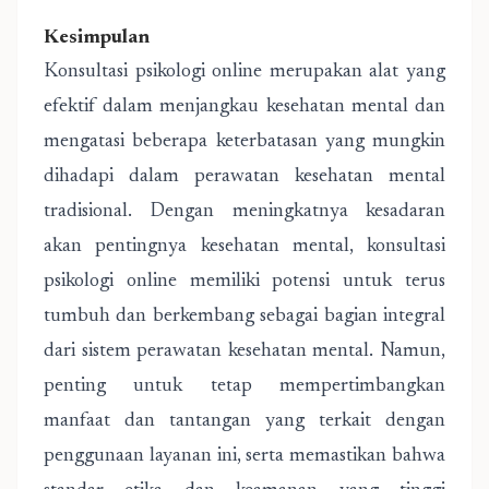
Kesimpulan
Konsultasi psikologi online merupakan alat yang
efektif dalam menjangkau kesehatan mental dan
mengatasi beberapa keterbatasan yang mungkin
dihadapi dalam perawatan kesehatan mental
tradisional. Dengan meningkatnya kesadaran
akan pentingnya kesehatan mental, konsultasi
psikologi online memiliki potensi untuk terus
tumbuh dan berkembang sebagai bagian integral
dari sistem perawatan kesehatan mental. Namun,
penting untuk tetap mempertimbangkan
manfaat dan tantangan yang terkait dengan
penggunaan layanan ini, serta memastikan bahwa