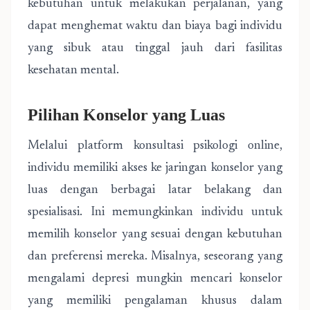
kebutuhan untuk melakukan perjalanan, yang
dapat menghemat waktu dan biaya bagi individu
yang sibuk atau tinggal jauh dari fasilitas
kesehatan mental.
Pilihan Konselor yang Luas
Melalui platform konsultasi psikologi online,
individu memiliki akses ke jaringan konselor yang
luas dengan berbagai latar belakang dan
spesialisasi. Ini memungkinkan individu untuk
memilih konselor yang sesuai dengan kebutuhan
dan preferensi mereka. Misalnya, seseorang yang
mengalami depresi mungkin mencari konselor
yang memiliki pengalaman khusus dalam