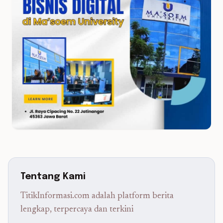
Tentang Kami
TitikInformasi.com adalah platform berita
lengkap, terpercaya dan terkini