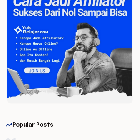
trending_up
Popular Posts