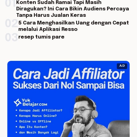
01
Konten Sudah Ramai Tapi Masih
Diragukan? Ini Cara Bikin Audiens Percaya
Tanpa Harus Jualan Keras
02
5 Cara Menghasilkan Uang dengan Cepat
melalui Aplikasi Resso
03
resep tumis pare
AD