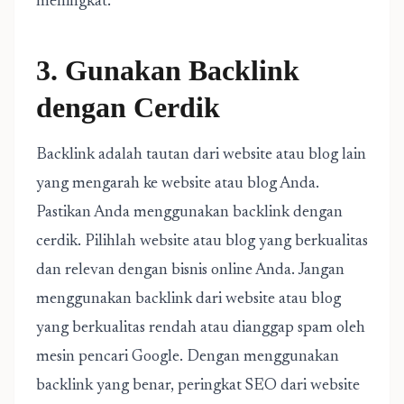
meningkat.
3. Gunakan Backlink
dengan Cerdik
Backlink adalah tautan dari website atau blog lain
yang mengarah ke website atau blog Anda.
Pastikan Anda menggunakan backlink dengan
cerdik. Pilihlah website atau blog yang berkualitas
dan relevan dengan bisnis online Anda. Jangan
menggunakan backlink dari website atau blog
yang berkualitas rendah atau dianggap spam oleh
mesin pencari Google. Dengan menggunakan
backlink yang benar, peringkat SEO dari website