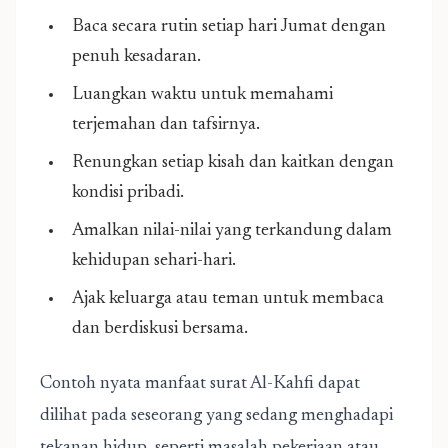
Baca secara rutin setiap hari Jumat dengan
penuh kesadaran.
Luangkan waktu untuk memahami
terjemahan dan tafsirnya.
Renungkan setiap kisah dan kaitkan dengan
kondisi pribadi.
Amalkan nilai-nilai yang terkandung dalam
kehidupan sehari-hari.
Ajak keluarga atau teman untuk membaca
dan berdiskusi bersama.
Contoh nyata manfaat surat Al-Kahfi dapat
dilihat pada seseorang yang sedang menghadapi