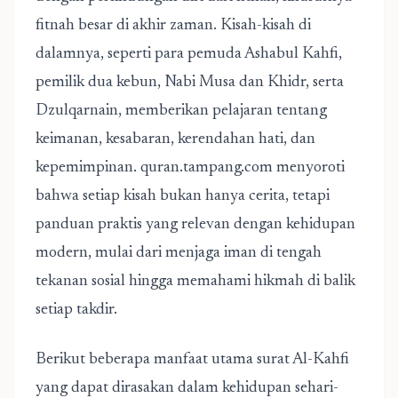
fitnah besar di akhir zaman. Kisah-kisah di
dalamnya, seperti para pemuda Ashabul Kahfi,
pemilik dua kebun, Nabi Musa dan Khidr, serta
Dzulqarnain, memberikan pelajaran tentang
keimanan, kesabaran, kerendahan hati, dan
kepemimpinan. quran.tampang.com menyoroti
bahwa setiap kisah bukan hanya cerita, tetapi
panduan praktis yang relevan dengan kehidupan
modern, mulai dari menjaga iman di tengah
tekanan sosial hingga memahami hikmah di balik
setiap takdir.
Berikut beberapa manfaat utama surat Al-Kahfi
yang dapat dirasakan dalam kehidupan sehari-