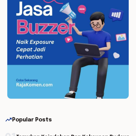
trending_up
Popular Posts