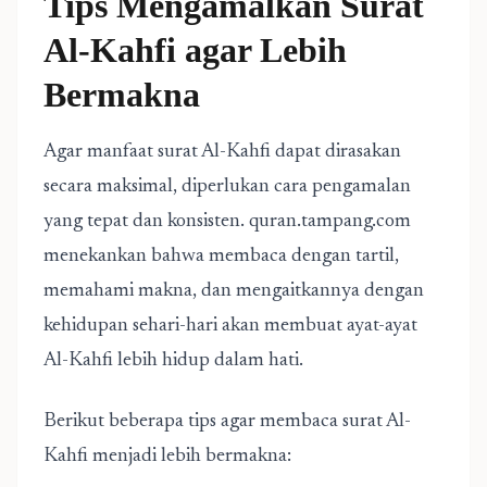
Tips Mengamalkan
Surat
Al-Kahfi
agar Lebih
Bermakna
Agar manfaat surat Al-Kahfi dapat dirasakan
secara maksimal, diperlukan cara pengamalan
yang tepat dan konsisten. quran.tampang.com
menekankan bahwa membaca dengan tartil,
memahami makna, dan mengaitkannya dengan
kehidupan sehari-hari akan membuat ayat-ayat
Al-Kahfi lebih hidup dalam hati.
Berikut beberapa tips agar membaca surat Al-
Kahfi menjadi lebih bermakna: