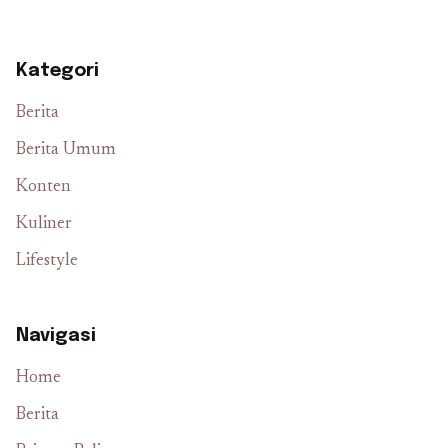
Kategori
Berita
Berita Umum
Konten
Kuliner
Lifestyle
Navigasi
Home
Berita