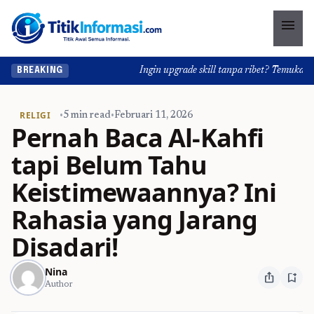
menu
Ingin upgrade skill tanpa ribet? Temukan kela
BREAKING
RELIGI
•
5 min read
•
Februari 11, 2026
Pernah Baca Al-Kahfi
tapi Belum Tahu
Keistimewaannya? Ini
Rahasia yang Jarang
Disadari!
Nina
ios_share
bookmark_add
Author