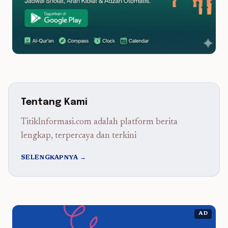
Tentang Kami
TitikInformasi.com adalah platform berita
lengkap, terpercaya dan terkini
SELENGKAPNYA →
AD