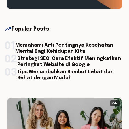
trending_up
Popular Posts
01
Memahami Arti Pentingnya Kesehatan
Mental Bagi Kehidupan Kita
02
Strategi SEO: Cara Efektif Meningkatkan
Peringkat Website di Google
03
Tips Menumbuhkan Rambut Lebat dan
Sehat dengan Mudah
AD