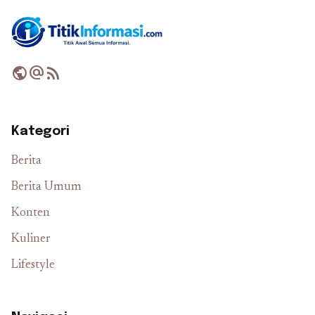
public
alternate_email
rss_feed
Kategori
Berita
Berita Umum
Konten
Kuliner
Lifestyle