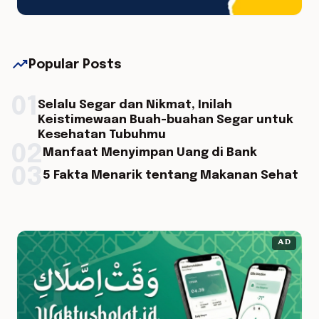
trending_up
Popular Posts
01
Selalu Segar dan Nikmat, Inilah
Keistimewaan Buah-buahan Segar untuk
Kesehatan Tubuhmu
02
Manfaat Menyimpan Uang di Bank
03
5 Fakta Menarik tentang Makanan Sehat
AD