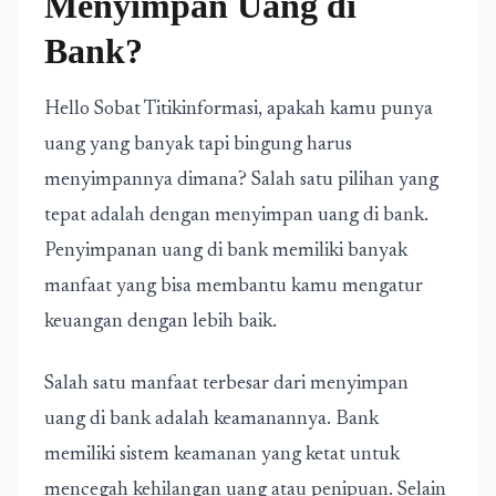
Menyimpan Uang di
Bank?
Hello Sobat Titikinformasi, apakah kamu punya
uang yang banyak tapi bingung harus
menyimpannya dimana? Salah satu pilihan yang
tepat adalah dengan menyimpan uang di bank.
Penyimpanan uang di bank memiliki banyak
manfaat yang bisa membantu kamu mengatur
keuangan dengan lebih baik.
Salah satu manfaat terbesar dari menyimpan
uang di bank adalah keamanannya. Bank
memiliki sistem keamanan yang ketat untuk
mencegah kehilangan uang atau penipuan. Selain