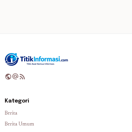
public
alternate_email
rss_feed
Kategori
Berita
Berita Umum