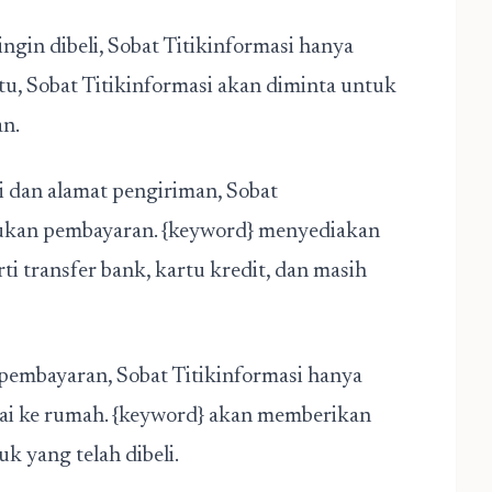
gin dibeli, Sobat Titikinformasi hanya
tu, Sobat Titikinformasi akan diminta untuk
an.
i dan alamat pengiriman, Sobat
kukan pembayaran. {keyword} menyediakan
i transfer bank, kartu kredit, dan masih
embayaran, Sobat Titikinformasi hanya
ai ke rumah. {keyword} akan memberikan
k yang telah dibeli.