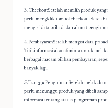
3. CheckoutSetelah memilih produk yang in
perlu mengklik tombol checkout. Setelah i
mengisi data pribadi dan alamat pengirim
4. PembayaranSetelah mengisi data pribad
Titikinformasi akan diminta untuk mela
berbagai macam pilihan pembayaran, sepert
banyak lagi.
5. Tunggu PengirimanSetelah melakukan p
perlu menunggu produk yang dibeli samp
informasi tentang status pengiriman produ