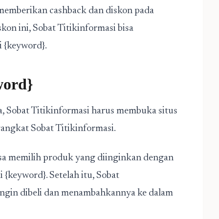
 memberikan cashback dan diskon pada
on ini, Sobat Titikinformasi bisa
i {keyword}.
word}
 Sobat Titikinformasi harus membuka situs
angkat Sobat Titikinformasi.
isa memilih produk yang diinginkan dengan
 {keyword}. Setelah itu, Sobat
 ingin dibeli dan menambahkannya ke dalam