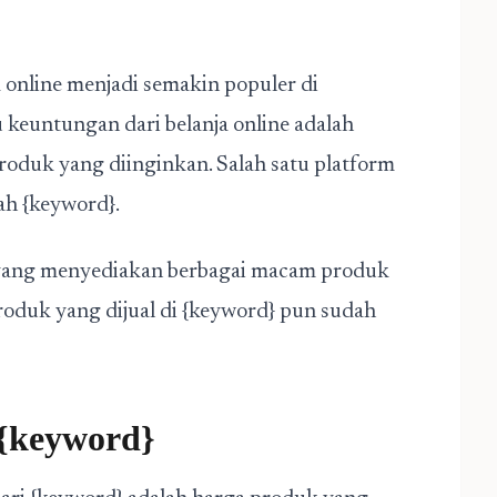
ja online menjadi semakin populer di
 keuntungan dari belanja online adalah
duk yang diinginkan. Salah satu platform
ah {keyword}.
e yang menyediakan berbagai macam produk
roduk yang dijual di {keyword} pun sudah
 {keyword}