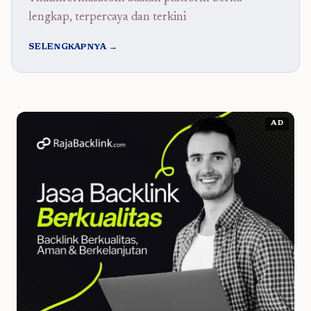
lengkap, terpercaya dan terkini
SELENGKAPNYA →
AD