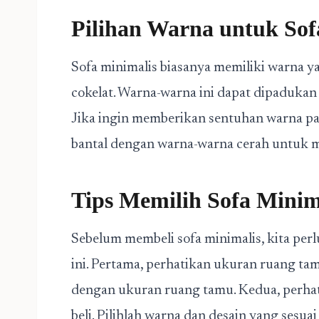
Pilihan Warna untuk Sof
Sofa minimalis biasanya memiliki warna yan
cokelat. Warna-warna ini dapat dipadukan 
Jika ingin memberikan sentuhan warna p
bantal dengan warna-warna cerah untuk
Tips Memilih Sofa Minim
Sebelum membeli sofa minimalis, kita pe
ini. Pertama, perhatikan ukuran ruang tamu
dengan ukuran ruang tamu. Kedua, perhat
beli. Pilihlah warna dan desain yang sesu