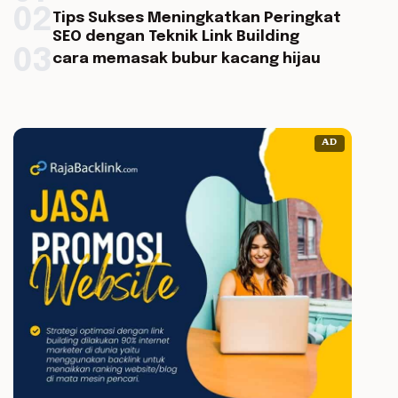
02
Tips Sukses Meningkatkan Peringkat
SEO dengan Teknik Link Building
03
cara memasak bubur kacang hijau
AD