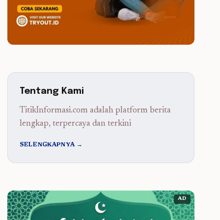
Tentang Kami
TitikInformasi.com adalah platform berita
lengkap, terpercaya dan terkini
SELENGKAPNYA →
AD