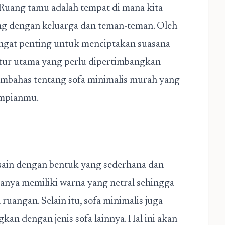
. Ruang tamu adalah tempat di mana kita
ng dengan keluarga dan teman-teman. Oleh
sangat penting untuk menciptakan suasana
itur utama yang perlu dipertimbangkan
 membahas tentang sofa minimalis murah yang
impianmu.
desain dengan bentuk yang sederhana dan
asanya memiliki warna yang netral sehingga
uangan. Selain itu, sofa minimalis juga
kan dengan jenis sofa lainnya. Hal ini akan