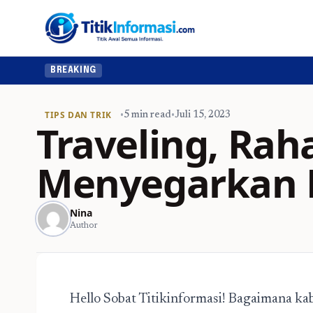
BREAKING
TIPS DAN TRIK
•
5 min read
•
Juli 15, 2023
Traveling, Rah
Menyegarkan K
Nina
Author
Hello Sobat Titikinformasi! Bagaimana kab