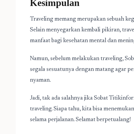
Kesimpulan
Traveling memang merupakan sebuah kegia
Selain menyegarkan kembali pikiran, trav
manfaat bagi kesehatan mental dan menin
Namun, sebelum melakukan traveling, Sob
segala sesuatunya dengan matang agar per
nyaman.
Jadi, tak ada salahnya jika Sobat Titiki
traveling. Siapa tahu, kita bisa menemuk
selama perjalanan. Selamat berpetualang!