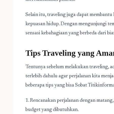
Selain itu, traveling juga dapat membant
kepuasan hidup. Dengan mengunjungi temp
sensasi kebahagiaan yang berbeda dari bia
Tips Traveling yang Am
Tentunya sebelum melakukan traveling, ad
terlebih dahulu agar perjalanan kita menj
beberapa tips yang bisa Sobat Titikinform
1. Rencanakan perjalanan dengan matang,
budget yang dibutuhkan.