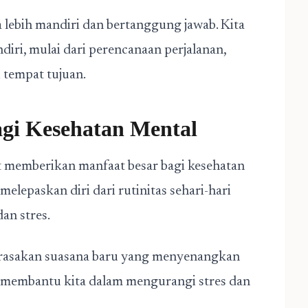
ta lebih mandiri dan bertanggung jawab. Kita
diri, mulai dari perencanaan perjalanan,
 tempat tujuan.
gi Kesehatan Mental
at memberikan manfaat besar bagi kesehatan
a melepaskan diri dari rutinitas sehari-hari
an stres.
merasakan suasana baru yang menyenangkan
 membantu kita dalam mengurangi stres dan