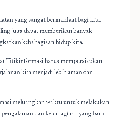
tan yang sangat bermanfaat bagi kita.
eling juga dapat memberikan banyak
gkatkan kebahagiaan hidup kita.
at Titikinformasi harus mempersiapkan
jalanan kita menjadi lebih aman dan
nformasi meluangkan waktu untuk melakukan
an pengalaman dan kebahagiaan yang baru