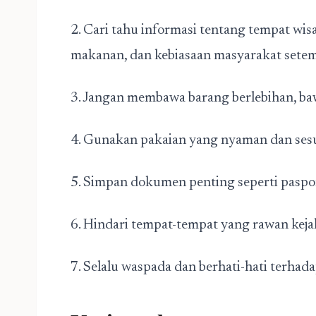
2. Cari tahu informasi tentang tempat wis
makanan, dan kebiasaan masyarakat setem
3. Jangan membawa barang berlebihan, baw
4. Gunakan pakaian yang nyaman dan sesu
5. Simpan dokumen penting seperti paspor
6. Hindari tempat-tempat yang rawan keja
7. Selalu waspada dan berhati-hati terhada