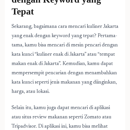
Tepat
Sekarang, bagaimana cara mencari kuliner Jakarta
yang enak dengan keyword yang tepat? Pertama-
tama, kamu bisa mencari di mesin pencari dengan
kata kunci “kuliner enak di Jakarta” atau “tempat
makan enak di Jakarta”. Kemudian, kamu dapat
mempersempit pencarian dengan menambahkan
kata kunci seperti jenis makanan yang diinginkan,
harga, atau lokasi.
Selain itu, kamu juga dapat mencari di aplikasi
atau situs review makanan seperti Zomato atau
Tripadvisor. Di aplikasi ini, kamu bisa melihat