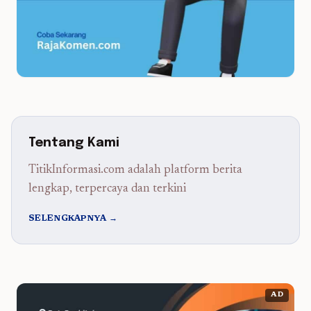
Tentang Kami
TitikInformasi.com adalah platform berita
lengkap, terpercaya dan terkini
SELENGKAPNYA →
AD