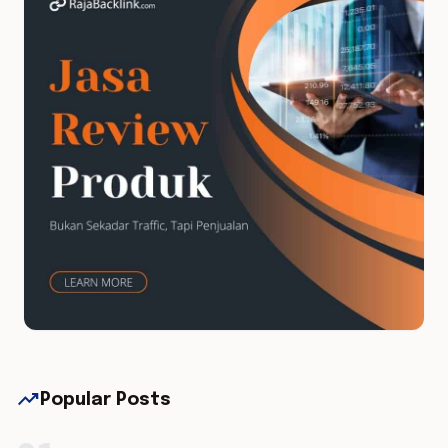
trending_up
Popular Posts