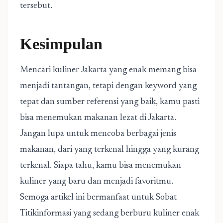
tersebut.
Kesimpulan
Mencari kuliner Jakarta yang enak memang bisa
menjadi tantangan, tetapi dengan keyword yang
tepat dan sumber referensi yang baik, kamu pasti
bisa menemukan makanan lezat di Jakarta.
Jangan lupa untuk mencoba berbagai jenis
makanan, dari yang terkenal hingga yang kurang
terkenal. Siapa tahu, kamu bisa menemukan
kuliner yang baru dan menjadi favoritmu.
Semoga artikel ini bermanfaat untuk Sobat
Titikinformasi yang sedang berburu kuliner enak