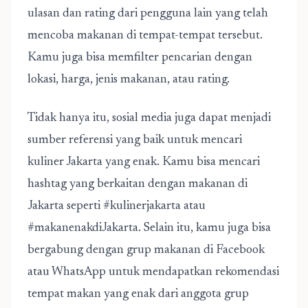
ulasan dan rating dari pengguna lain yang telah
mencoba makanan di tempat-tempat tersebut.
Kamu juga bisa memfilter pencarian dengan
lokasi, harga, jenis makanan, atau rating.
Tidak hanya itu, sosial media juga dapat menjadi
sumber referensi yang baik untuk mencari
kuliner Jakarta yang enak. Kamu bisa mencari
hashtag yang berkaitan dengan makanan di
Jakarta seperti #kulinerjakarta atau
#makanenakdiJakarta. Selain itu, kamu juga bisa
bergabung dengan grup makanan di Facebook
atau WhatsApp untuk mendapatkan rekomendasi
tempat makan yang enak dari anggota grup