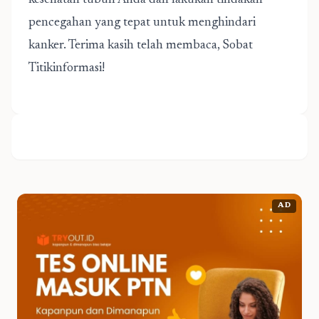
kesehatan tubuh Anda dan lakukan tindakan
pencegahan yang tepat untuk menghindari
kanker. Terima kasih telah membaca, Sobat
Titikinformasi!
AD