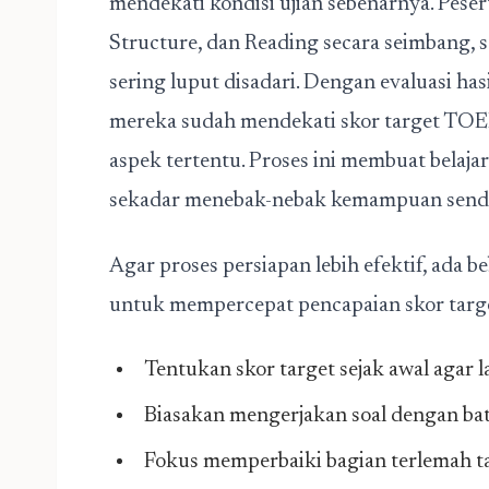
mendekati kondisi ujian sebenarnya. Pese
Structure, dan Reading secara seimbang,
sering luput disadari. Dengan evaluasi hasi
mereka sudah mendekati skor target TOE
aspek tertentu. Proses ini membuat belajar
sekadar menebak-nebak kemampuan sendi
Agar proses persiapan lebih efektif, ada b
untuk mempercepat pencapaian skor tar
Tentukan skor target sejak awal agar l
Biasakan mengerjakan soal dengan bata
Fokus memperbaiki bagian terlemah t