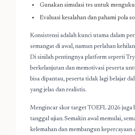
Gunakan simulasi tes untuk mengukur
Evaluasi kesalahan dan pahami pola s
Konsistensi adalah kunci utama dalam pe
semangat di awal, namun perlahan kehilang
Di sinilah pentingnya platform seperti T
berkelanjutan dan memotivasi peserta un
bisa dipantau, peserta tidak lagi belajar 
yang jelas dan realistis.
Mengincar skor target TOEFL 2026 juga b
tanggal ujian. Semakin awal memulai, se
kelemahan dan membangun kepercayaan di