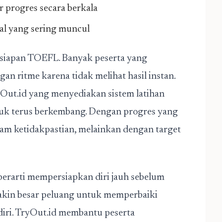
 progres secara berkala
oal yang sering muncul
rsiapan TOEFL. Banyak peserta yang
an ritme karena tidak melihat hasil instan.
ryOut.id yang menyediakan sistem latihan
tuk terus berkembang. Dengan progres yang
dalam ketidakpastian, melainkan dengan target
erarti mempersiapkan diri jauh sebelum
makin besar peluang untuk memperbaiki
ri. TryOut.id membantu peserta