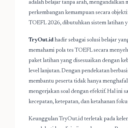
adalah belajar tanpa arah, mengandalkan 
perkembangan kemampuan secara objektif
TOEFL 2026, dibutuhkan sistem latihan ya
TryOut.id
hadir sebagai solusi belajar y
memahami pola tes TOEFL secara menyelu
paket latihan yang disesuaikan dengan ke
level lanjutan. Dengan pendekatan berbasis
membantu peserta tidak hanya menghafal t
mengerjakan soal dengan efektif. Hal in
kecepatan, ketepatan, dan ketahanan foku
Keunggulan TryOut.id terletak pada kelen