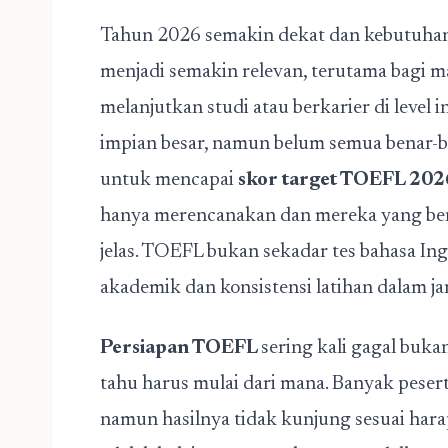
Tahun 2026 semakin dekat dan kebutuhan 
menjadi semakin relevan, terutama bagi m
melanjutkan studi atau berkarier di level 
impian besar, namun belum semua benar-
untuk mencapai
skor target TOEFL 202
hanya merencanakan dan mereka yang bena
jelas. TOEFL bukan sekadar tes bahasa In
akademik dan konsistensi latihan dalam j
Persiapan TOEFL
sering kali gagal buka
tahu harus mulai dari mana. Banyak pesert
namun hasilnya tidak kunjung sesuai hara