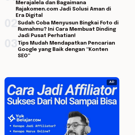
Merajalela dan Bagaimana
Rajakomen.com Jadi Solusi Aman di
Era Digital
02
Sudah Coba Menyusun Bingkai Foto di
Rumahmu? Ini Cara Membuat Dinding
Jadi Pusat Perhatian!
03
Tips Mudah Mendapatkan Pencarian
Google yang Baik dengan “Konten
SEO”
AD