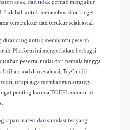
materi acak, dan tidak pernah mengukur
. Padahal, untuk menembus skor target
ng terstruktur dan terukur sejak awal.
ang dirancang untuk membantu peserta
ruh. Platform ini menyediakan berbagai
butuhan peserta, mulai dari pemula hingga
 latihan soal dan evaluasi, TryOut.id
eori, tetapi juga membangun strategi
i sangat penting karena TOEFL menuntut
s.
gkapan materi dan simulasi tes yang