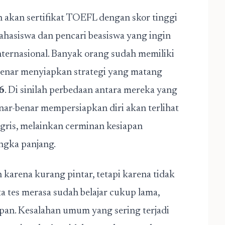
akan sertifikat TOEFL dengan skor tinggi
ahasiswa dan pencari beasiswa yang ingin
internasional. Banyak orang sudah memiliki
benar menyiapkan strategi yang matang
6
. Di sinilah perbedaan antara mereka yang
r-benar mempersiapkan diri akan terlihat
ggris, melainkan cerminan kesiapan
angka panjang.
n karena kurang pintar, tetapi karena tidak
a tes merasa sudah belajar cukup lama,
pan. Kesalahan umum yang sering terjadi