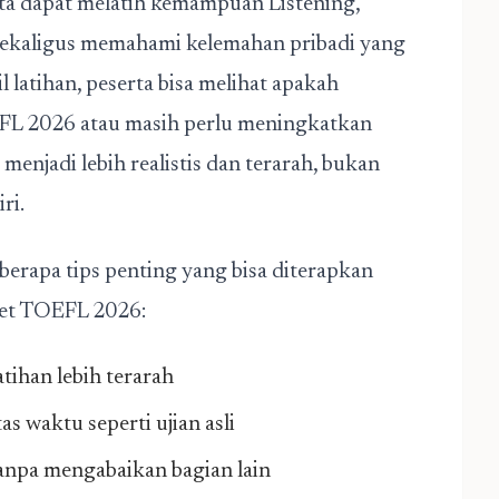
rta dapat melatih kemampuan Listening,
 sekaligus memahami kelemahan pribadi yang
l latihan, peserta bisa melihat apakah
FL 2026 atau masih perlu meningkatkan
 menjadi lebih realistis dan terarah, bukan
ri.
eberapa tips penting yang bisa diterapkan
get TOEFL 2026:
atihan lebih terarah
s waktu seperti ujian asli
anpa mengabaikan bagian lain