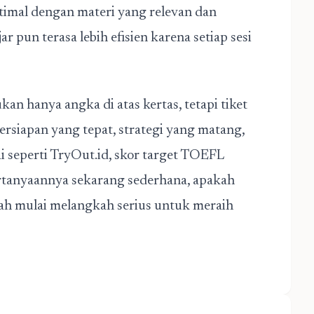
imal dengan materi yang relevan dan
jar pun terasa lebih efisien karena setiap sesi
an hanya angka di atas kertas, tetapi tiket
ersiapan yang tepat, strategi yang matang,
i seperti TryOut.id, skor target TOEFL
rtanyaannya sekarang sederhana, apakah
ah mulai melangkah serius untuk meraih