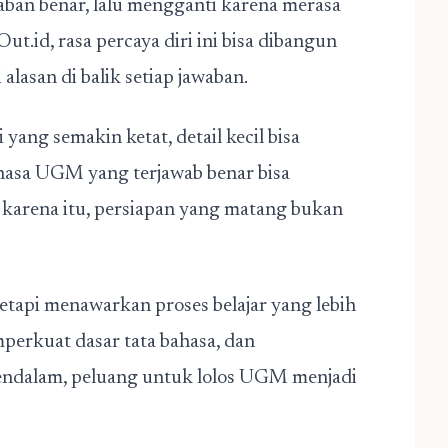
aban benar, lalu mengganti karena merasa
ut.id, rasa percaya diri ini bisa dibangun
lasan di balik setiap jawaban.
yang semakin ketat, detail kecil bisa
bahasa UGM yang terjawab benar bisa
eh karena itu, persiapan yang matang bukan
tetapi menawarkan proses belajar yang lebih
perkuat dasar tata bahasa, dan
mendalam, peluang untuk lolos UGM menjadi