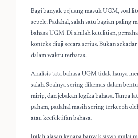
Bagi banyak pejuang masuk UGM, soal lite
sepele. Padahal, salah satu bagian paling m
bahasa UGM. Di sinilah ketelitian, pe
konteks diuji secara serius. Bukan sekad
dalam waktu terbatas.
Analisis tata bahasa UGM tidak hanya me
salah. Soalnya sering dikemas dalam bent
mirip, dan jebakan logika bahasa. Tanpa la
paham, padahal masih sering terkecoh oleh d
atau keefektifan bahasa.
Inilah alasan kenapa banyak siswa mulai m