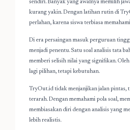
sendiri. Banyak yang awalnya memilih jaw
kurang yakin. Dengan latihan rutin di TryO
perlahan, karena siswa terbiasa memahami a
Di era persaingan masuk perguruan tinggi 
menjadi penentu. Satu soal analisis tata 
memberi selisih nilai yang signifikan. Ol
lagi pilihan, tetapi kebutuhan.
TryOut.id tidak menjanjikan jalan pintas, 
terarah. Dengan memahami pola soal, mem
membiasakan diri dengan analisis yang 
lebih realistis.