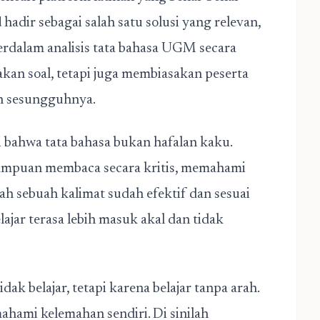
d
hadir sebagai salah satu solusi yang relevan,
rdalam analisis tata bahasa UGM secara
akan soal, tetapi juga membiasakan peserta
an sesungguhnya.
 bahwa tata bahasa bukan hafalan kaku.
ampuan membaca secara kritis, memahami
ah sebuah kalimat sudah efektif dan sesuai
ajar terasa lebih masuk akal dan tidak
ak belajar, tetapi karena belajar tanpa arah.
hami kelemahan sendiri. Di sinilah