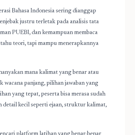
rasi Bahasa Indonesia sering dianggap
enjebak justru terletak pada analisis tata
mahaman PUEBI, dan kemampuan membaca
ar tahu teori, tapi mampu menerapkannya
nanyakan mana kalimat yang benar atau
uk wacana panjang, pilihan jawaban yang
tihan yang tepat, peserta bisa merasa sudah
etail kecil seperti ejaan, struktur kalimat,
encari platform latihan yang benar-benar