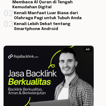
Membaca Al Quran di Tengah
Kemudahan Digital
02
Kenali Manfaat Luar Biasa dari
Olahraga Pagi untuk Tubuh Anda
03
Kenali Lebih Dekat tentang
Smartphone Android
AD