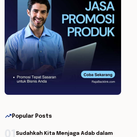
trending_up
Popular Posts
01
Sudahkah Kita Menjaga Adab dalam