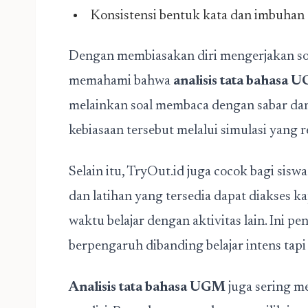
Konsistensi bentuk kata dan imbuhan
Dengan membiasakan diri mengerjakan soal-
memahami bahwa
analisis tata bahasa 
melainkan soal membaca dengan sabar da
kebiasaan tersebut melalui simulasi yang re
Selain itu, TryOut.id juga cocok bagi siswa
dan latihan yang tersedia dapat diakses k
waktu belajar dengan aktivitas lain. Ini pen
berpengaruh dibanding belajar intens tapi 
Analisis tata bahasa UGM
juga sering m