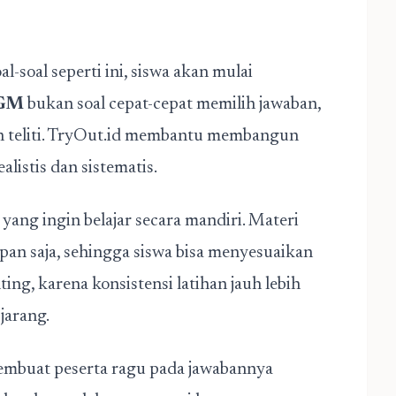
soal seperti ini, siswa akan mulai
UGM
bukan soal cepat-cepat memilih jawaban,
n teliti. TryOut.id membantu membangun
alistis dan sistematis.
 yang ingin belajar secara mandiri. Materi
apan saja, sehingga siswa bisa menyesuaikan
ting, karena konsistensi latihan jauh lebih
jarang.
embuat peserta ragu pada jawabannya