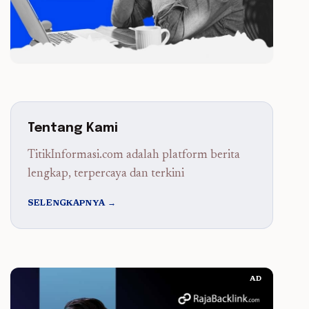
Tentang Kami
TitikInformasi.com adalah platform berita
lengkap, terpercaya dan terkini
SELENGKAPNYA →
AD