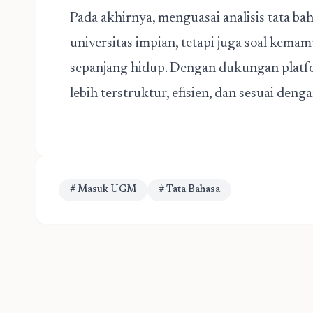
Pada akhirnya, menguasai analisis tata 
universitas impian, tetapi juga soal kem
sepanjang hidup. Dengan dukungan platfor
lebih terstruktur, efisien, dan sesuai den
# Masuk UGM
# Tata Bahasa