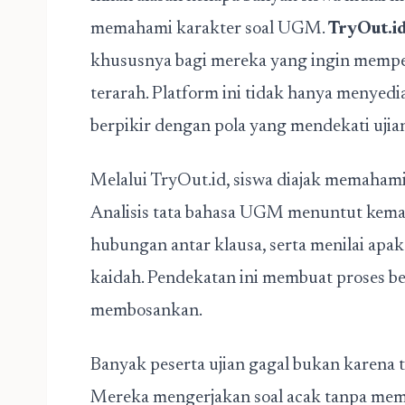
memahami karakter soal UGM.
TryOut.i
khususnya bagi mereka yang ingin mempe
terarah. Platform ini tidak hanya menyedi
berpikir dengan pola yang mendekati uji
Melalui TryOut.id, siswa diajak memahami
Analisis tata bahasa UGM menuntut kem
hubungan antar klausa, serta menilai apak
kaidah. Pendekatan ini membuat proses bel
membosankan.
Banyak peserta ujian gagal bukan karena tid
Mereka mengerjakan soal acak tanpa mema