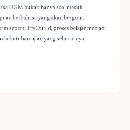
bahasa UGM bukan hanya soal masuk
ampuan berbahasa yang akan berguna
m seperti TryOut.id, proses belajar menjadi
gan kebutuhan ujian yang sebenarnya.