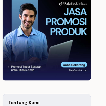
Tentang Kami