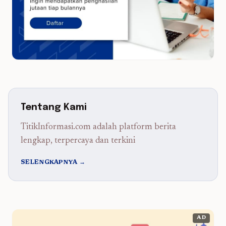
Tentang Kami
TitikInformasi.com adalah platform berita
lengkap, terpercaya dan terkini
SELENGKAPNYA →
AD