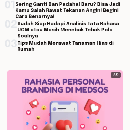
01
Sering Ganti Ban Padahal Baru? Bisa Jadi
Kamu Salah Rawat Tekanan Angin! Begini
Cara Benarnya!
02
Sudah Siap Hadapi Analisis Tata Bahasa
UGM atau Masih Menebak Tebak Pola
Soalnya
03
Tips Mudah Merawat Tanaman Hias di
Rumah
AD