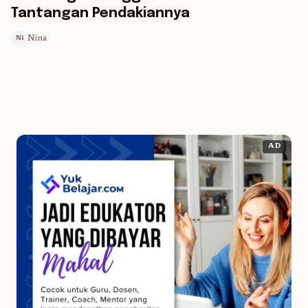
Tantangan Pendakiannya
Nina
Ni
AD