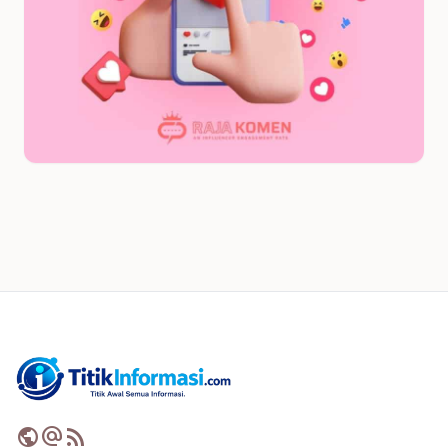
public
alternate_email
rss_feed