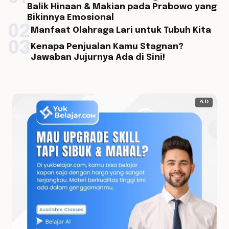
Balik Hinaan & Makian pada Prabowo yang
Bikinnya Emosional
02
Manfaat Olahraga Lari untuk Tubuh Kita
03
Kenapa Penjualan Kamu Stagnan?
Jawaban Jujurnya Ada di Sini!
AD