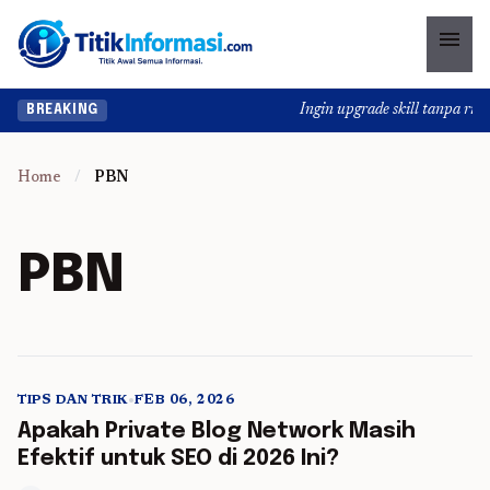
menu
Ingin upgrade skill tanpa ribet
BREAKING
Home
/
PBN
PBN
TIPS DAN TRIK
•
FEB 06, 2026
5 min read
Apakah Private Blog Network Masih
Efektif untuk SEO di 2026 Ini?