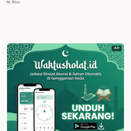
Nina
Ni
AD