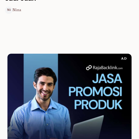
Nina
Ni
AD