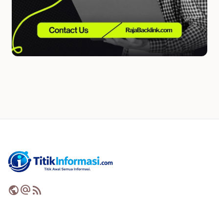
public
alternate_email
rss_feed