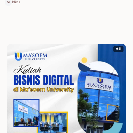
Nina
Ni
AD