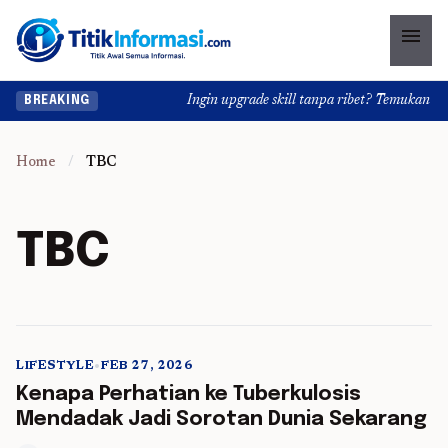
menu
Ingin upgrade skill tanpa ribet? Temukan kela
BREAKING
Home
/
TBC
TBC
LIFESTYLE
•
FEB 27, 2026
5 min read
Kenapa Perhatian ke Tuberkulosis
Mendadak Jadi Sorotan Dunia Sekarang