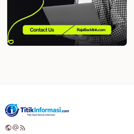
public
alternate_email
rss_feed