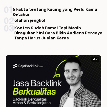
01
5 Fakta tentang Kucing yang Perlu Kamu
Ketahui
02
olahan jengkol
03
Konten Sudah Ramai Tapi Masih
Diragukan? Ini Cara Bikin Audiens Percaya
Tanpa Harus Jualan Keras
AD