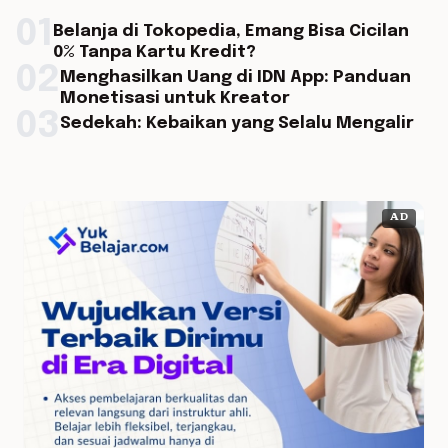
01
Belanja di Tokopedia, Emang Bisa Cicilan
0% Tanpa Kartu Kredit?
02
Menghasilkan Uang di IDN App: Panduan
Monetisasi untuk Kreator
03
Sedekah: Kebaikan yang Selalu Mengalir
AD