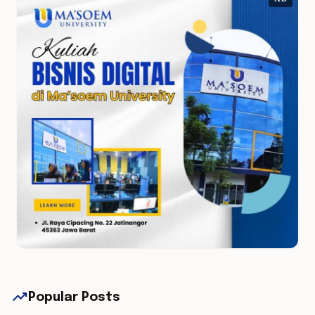
AD
trending_up
Popular Posts