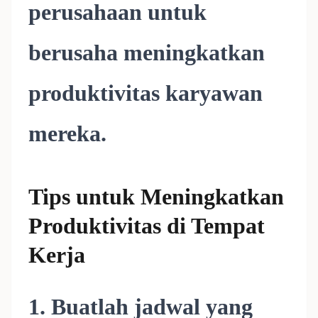
perusahaan untuk
berusaha meningkatkan
produktivitas karyawan
mereka.
Tips untuk Meningkatkan
Produktivitas di Tempat
Kerja
1. Buatlah jadwal yang