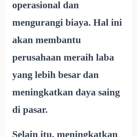
operasional dan
mengurangi biaya. Hal ini
akan membantu
perusahaan meraih laba
yang lebih besar dan
meningkatkan daya saing
di pasar.
Selain itu, meningkatkan