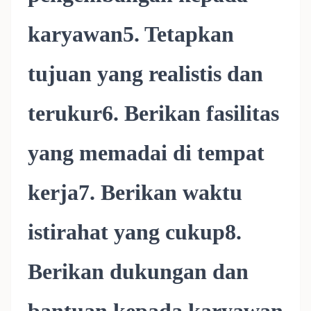
karyawan5. Tetapkan
tujuan yang realistis dan
terukur6. Berikan fasilitas
yang memadai di tempat
kerja7. Berikan waktu
istirahat yang cukup8.
Berikan dukungan dan