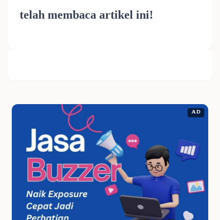
telah membaca artikel ini!
AD