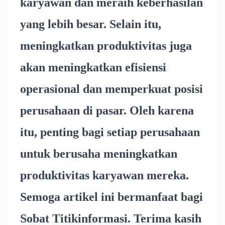
karyawan dan meraih keberhasilan
yang lebih besar. Selain itu,
meningkatkan produktivitas juga
akan meningkatkan efisiensi
operasional dan memperkuat posisi
perusahaan di pasar. Oleh karena
itu, penting bagi setiap perusahaan
untuk berusaha meningkatkan
produktivitas karyawan mereka.
Semoga artikel ini bermanfaat bagi
Sobat Titikinformasi. Terima kasih