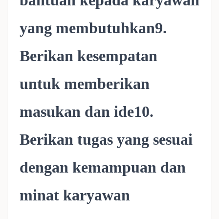
bantuan kepada karyawan
yang membutuhkan9.
Berikan kesempatan
untuk memberikan
masukan dan ide10.
Berikan tugas yang sesuai
dengan kemampuan dan
minat karyawan